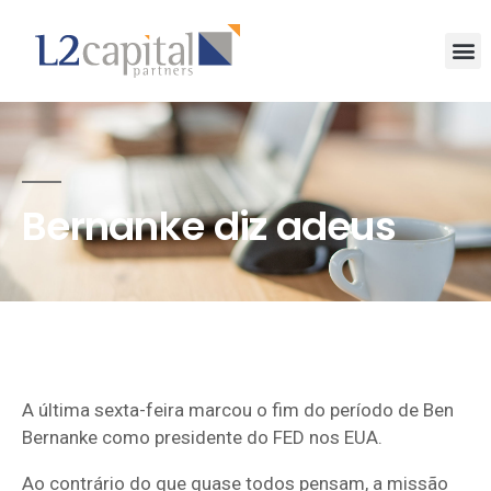
Bernanke diz adeus
A última sexta-feira marcou o fim do período de Ben
Bernanke como presidente do FED nos EUA.
Ao contrário do que quase todos pensam, a missão