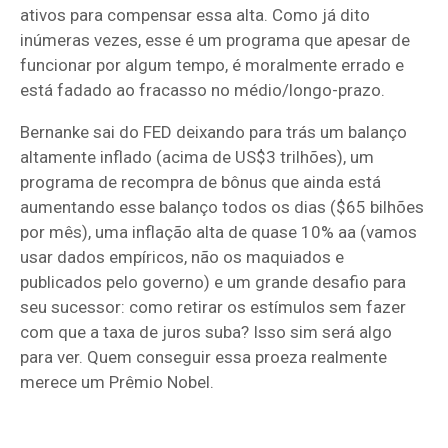
ativos para compensar essa alta. Como já dito
inúmeras vezes, esse é um programa que apesar de
funcionar por algum tempo, é moralmente errado e
está fadado ao fracasso no médio/longo-prazo.
Bernanke sai do FED deixando para trás um balanço
altamente inflado (acima de US$3 trilhões), um
programa de recompra de bônus que ainda está
aumentando esse balanço todos os dias ($65 bilhões
por mês), uma inflação alta de quase 10% aa (vamos
usar dados empíricos, não os maquiados e
publicados pelo governo) e um grande desafio para
seu sucessor: como retirar os estímulos sem fazer
com que a taxa de juros suba? Isso sim será algo
para ver. Quem conseguir essa proeza realmente
merece um Prêmio Nobel.