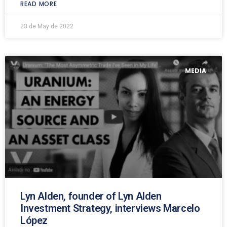
READ MORE
23 de May de 2022
MEDIA
Lyn Alden, founder of Lyn Alden
Investment Strategy, interviews Marcelo
López