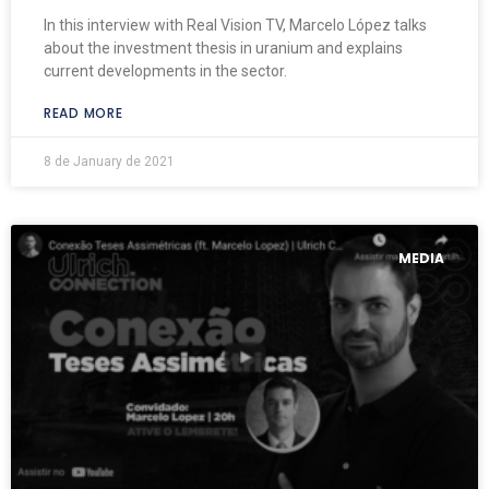
In this interview with Real Vision TV, Marcelo López talks
about the investment thesis in uranium and explains
current developments in the sector.
READ MORE
8 de January de 2021
MEDIA