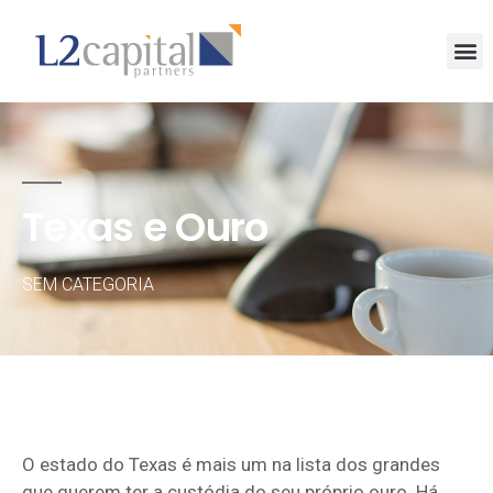
Texas e Ouro
SEM CATEGORIA
O estado do Texas é mais um na lista dos grandes
que querem ter a custódia do seu próprio ouro. Há