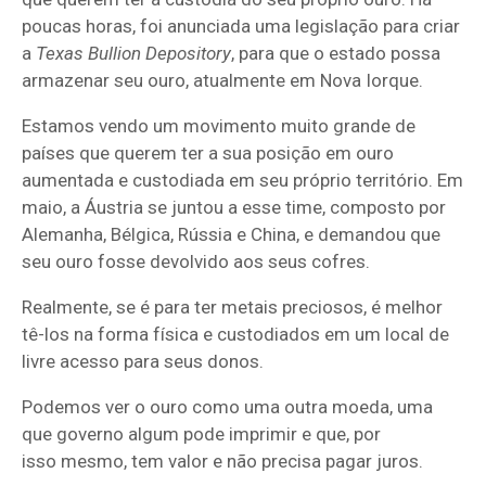
poucas horas, foi anunciada uma legislação para criar
a
Texas Bullion Depository
, para que o estado possa
armazenar seu ouro, atualmente em Nova Iorque.
Estamos vendo um movimento muito grande de
países que querem ter a sua posição em ouro
aumentada e custodiada em seu próprio território. Em
maio, a Áustria se juntou a esse time, composto por
Alemanha, Bélgica, Rússia e China, e demandou que
seu ouro fosse devolvido aos seus cofres.
Realmente, se é para ter metais preciosos, é melhor
tê-los na forma física e custodiados em um local de
livre acesso para seus donos.
Podemos ver o ouro como uma outra moeda, uma
que governo algum pode imprimir e que, por
isso mesmo, tem valor e não precisa pagar juros.