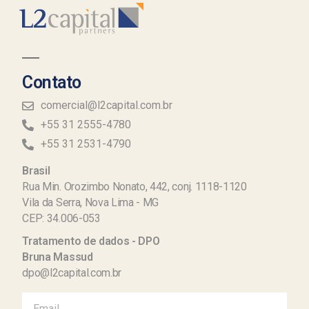
Contato
comercial@l2capital.com.br
+55 31 2555-4780
+55 31 2531-4790
Brasil
Rua Min. Orozimbo Nonato, 442, conj. 1118-1120
Vila da Serra, Nova Lima - MG
CEP: 34.006-053
Tratamento de dados - DPO
Bruna Massud
dpo@l2capital.com.br