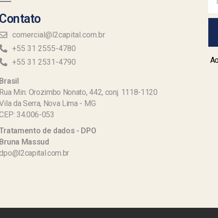
Contato
comercial@l2capital.com.br
+55 31 2555-4780
Ao
+55 31 2531-4790
Brasil
Rua Min. Orozimbo Nonato, 442, conj. 1118-1120
Vila da Serra, Nova Lima - MG
CEP: 34.006-053
Tratamento de dados - DPO
Bruna Massud
dpo@l2capital.com.br