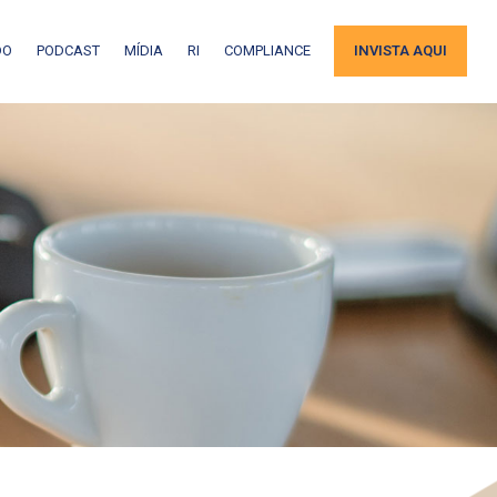
DO
PODCAST
MÍDIA
RI
COMPLIANCE
INVISTA AQUI