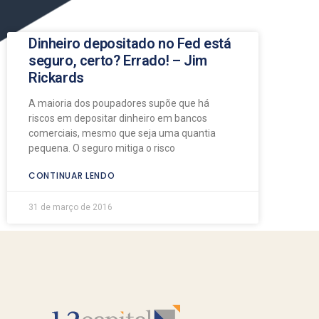
Dinheiro depositado no Fed está
seguro, certo? Errado! – Jim
Rickards
A maioria dos poupadores supõe que há
riscos em depositar dinheiro em bancos
comerciais, mesmo que seja uma quantia
pequena. O seguro mitiga o risco
CONTINUAR LENDO
31 de março de 2016