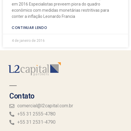
em 2016 Especialistas preveem piora do quadro
econômico com medidas monetárias restritivas para
conter a inflação Leonardo Francia
CONTINUAR LENDO
4 de janeiro de 2016
Contato
comercial@l2capital.com.br
+55 31 2555-4780
+55 31 2531-4790