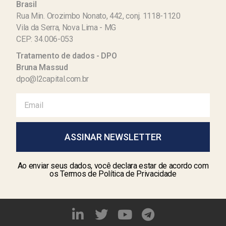
Brasil
Rua Min. Orozimbo Nonato, 442, conj. 1118-1120
Vila da Serra, Nova Lima - MG
CEP: 34.006-053
Tratamento de dados - DPO
Bruna Massud
dpo@l2capital.com.br
ASSINAR NEWSLETTER
Ao enviar seus dados, você declara estar de acordo com
os Termos de Política de Privacidade