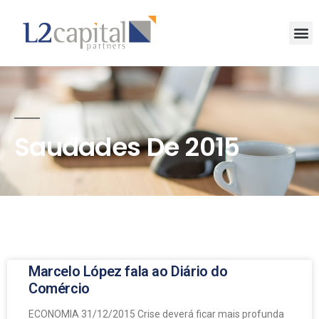
Saudades De 2015
Marcelo López fala ao Diário do
Comércio
ECONOMIA 31/12/2015 Crise deverá ficar mais profunda