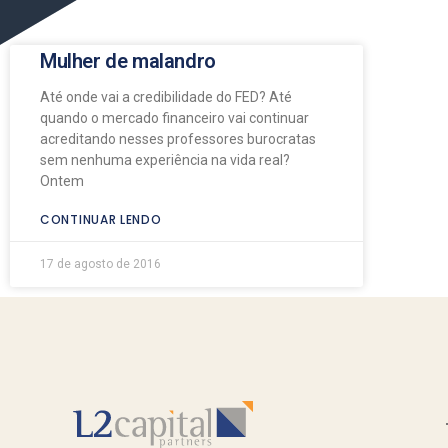
Mulher de malandro
Até onde vai a credibilidade do FED? Até
quando o mercado financeiro vai continuar
acreditando nesses professores burocratas
sem nenhuma experiência na vida real?
Ontem
CONTINUAR LENDO
17 de agosto de 2016