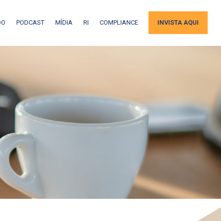
DO
PODCAST
MÍDIA
RI
COMPLIANCE
INVISTA AQUI