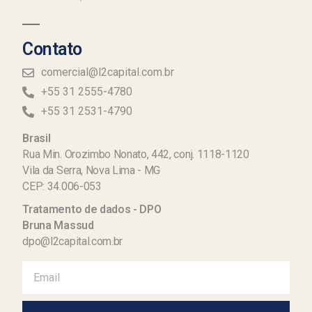
Contato
comercial@l2capital.com.br
+55 31 2555-4780
+55 31 2531-4790
Brasil
Rua Min. Orozimbo Nonato, 442, conj. 1118-1120
Vila da Serra, Nova Lima - MG
CEP: 34.006-053
Tratamento de dados - DPO
Bruna Massud
dpo@l2capital.com.br