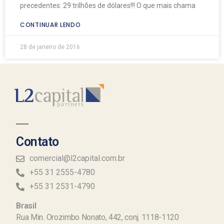
precedentes: 29 trilhões de dólares!!! O que mais chama
CONTINUAR LENDO
28 de janeiro de 2016
Contato
comercial@l2capital.com.br
+55 31 2555-4780
+55 31 2531-4790
Brasil
Rua Min. Orozimbo Nonato, 442, conj. 1118-1120