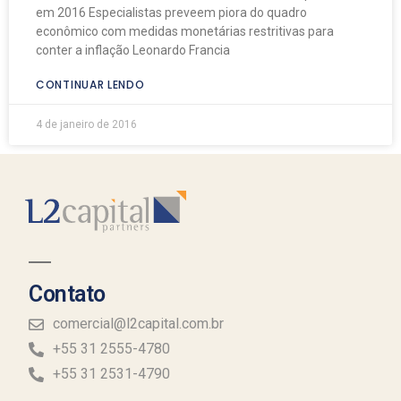
em 2016 Especialistas preveem piora do quadro
econômico com medidas monetárias restritivas para
conter a inflação Leonardo Francia
CONTINUAR LENDO
4 de janeiro de 2016
Contato
comercial@l2capital.com.br
+55 31 2555-4780
+55 31 2531-4790