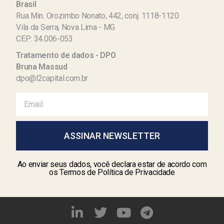
Brasil
Rua Min. Orozimbo Nonato, 442, conj. 1118-1120
Vila da Serra, Nova Lima - MG
CEP: 34.006-053
Tratamento de dados - DPO
Bruna Massud
dpo@l2capital.com.br
ASSINAR NEWSLETTER
Ao enviar seus dados, você declara estar de acordo com
os Termos de Política de Privacidade