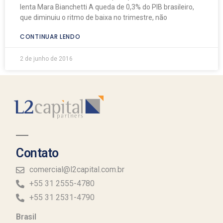
lenta Mara Bianchetti A queda de 0,3% do PIB brasileiro,
que diminuiu o ritmo de baixa no trimestre, não
CONTINUAR LENDO
2 de junho de 2016
Contato
comercial@l2capital.com.br
+55 31 2555-4780
+55 31 2531-4790
Brasil