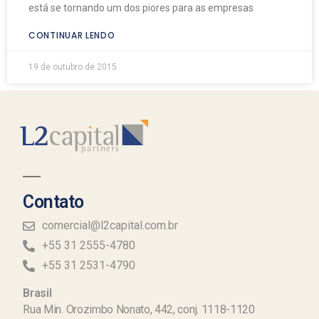
está se tornando um dos piores para as empresas
CONTINUAR LENDO
19 de outubro de 2015
Contato
comercial@l2capital.com.br
+55 31 2555-4780
+55 31 2531-4790
Brasil
Rua Min. Orozimbo Nonato, 442, conj. 1118-1120