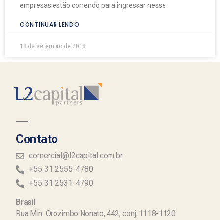
empresas estão correndo para ingressar nesse
CONTINUAR LENDO
18 de setembro de 2018
Contato
comercial@l2capital.com.br
+55 31 2555-4780
+55 31 2531-4790
Brasil
Rua Min. Orozimbo Nonato, 442, conj. 1118-1120