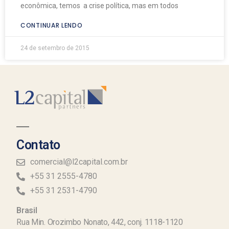
econômica, temos a crise política, mas em todos
CONTINUAR LENDO
24 de setembro de 2015
Contato
comercial@l2capital.com.br
+55 31 2555-4780
+55 31 2531-4790
Brasil
Rua Min. Orozimbo Nonato, 442, conj. 1118-1120