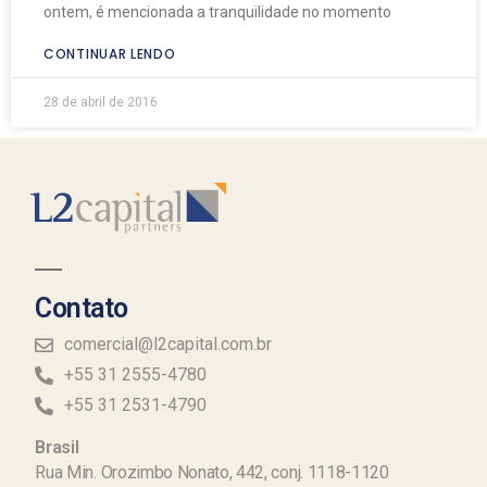
ontem, é mencionada a tranquilidade no momento
CONTINUAR LENDO
28 de abril de 2016
Contato
comercial@l2capital.com.br
+55 31 2555-4780
+55 31 2531-4790
Brasil
Rua Min. Orozimbo Nonato, 442, conj. 1118-1120