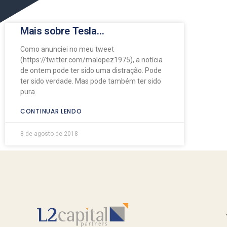
Mais sobre Tesla…
Como anunciei no meu tweet
(https://twitter.com/malopez1975), a notícia
de ontem pode ter sido uma distração. Pode
ter sido verdade. Mas pode também ter sido
pura
CONTINUAR LENDO
8 de agosto de 2018