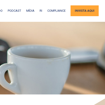
DO
PODCAST
MÍDIA
RI
COMPLIANCE
INVISTA AQUI