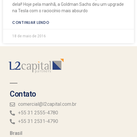
dela!! Hoje pela manhã, a Goldman Sachs deu um upgrade
na Tesla com o raciocínio mais absurdo
CONTINUAR LENDO
18 de maio de 2016
Contato
comercial@l2capital.com.br
+55 31 2555-4780
+55 31 2531-4790
Brasil