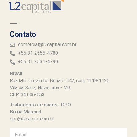
Contato
comercial@l2capital.com.br
+55 31 2555-4780
+55 31 2531-4790
Brasil
Rua Min. Orozimbo Nonato, 442, conj. 1118-1120
Vila da Serra, Nova Lima - MG
CEP: 34.006-053
Tratamento de dados - DPO
Bruna Massud
dpo@l2capital.com.br