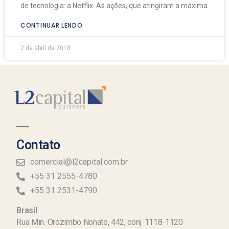
de tecnologia: a Netflix. As ações, que atingiram a máxima
CONTINUAR LENDO
2 de abril de 2018
Contato
comercial@l2capital.com.br
+55 31 2555-4780
+55 31 2531-4790
Brasil
Rua Min. Orozimbo Nonato, 442, conj. 1118-1120