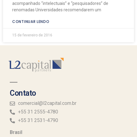
acompanhado “intelectuais” e “pesquisadores” de
renomadas Universidades recomendarem um
CONTINUAR LENDO
15 de fevereiro de 2016
Contato
comercial@l2capital.com.br
+55 31 2555-4780
+55 31 2531-4790
Brasil