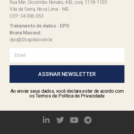
Rua Min. Orozimbo Nonato, 442, conj. 1118-1120
Vila da Serra, Nova Lima - MG
CEP: 34.006-053
Tratamento de dados - DPO
Bruna Massud
dpo@l2capital.com.br
ASSINAR NEWSLETTER
Ao enviar seus dados, você declara estar de acordo com
os Termos de Política de Privacidade