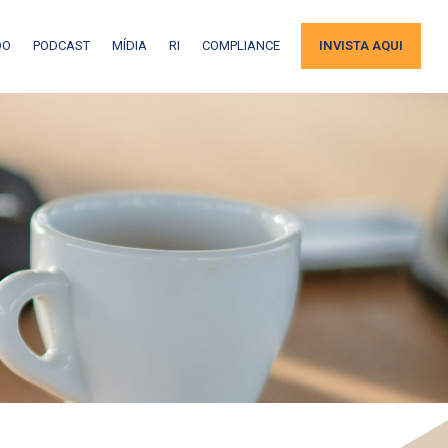
DO
PODCAST
MÍDIA
RI
COMPLIANCE
INVISTA AQUI