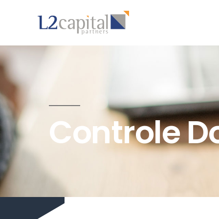
Controle D