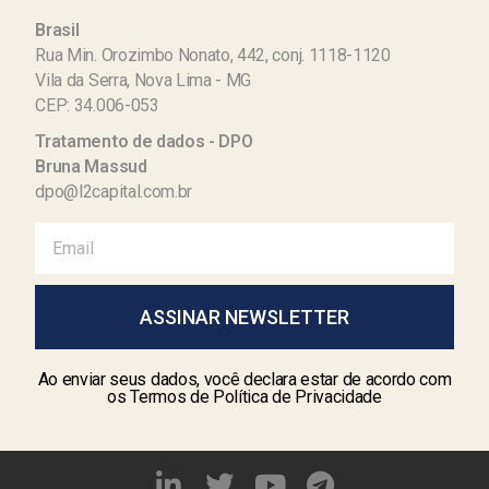
Brasil
Rua Min. Orozimbo Nonato, 442, conj. 1118-1120
Vila da Serra, Nova Lima - MG
CEP: 34.006-053
Tratamento de dados - DPO
Bruna Massud
dpo@l2capital.com.br
ASSINAR NEWSLETTER
Ao enviar seus dados, você declara estar de acordo com
os Termos de Política de Privacidade