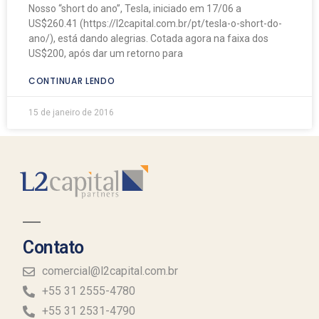
Nosso “short do ano”, Tesla, iniciado em 17/06 a
US$260.41 (https://l2capital.com.br/pt/tesla-o-short-do-
ano/), está dando alegrias. Cotada agora na faixa dos
US$200, após dar um retorno para
CONTINUAR LENDO
15 de janeiro de 2016
Contato
comercial@l2capital.com.br
+55 31 2555-4780
+55 31 2531-4790