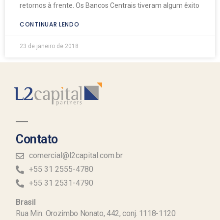
retornos à frente. Os Bancos Centrais tiveram algum êxito
CONTINUAR LENDO
23 de janeiro de 2018
Contato
comercial@l2capital.com.br
+55 31 2555-4780
+55 31 2531-4790
Brasil
Rua Min. Orozimbo Nonato, 442, conj. 1118-1120