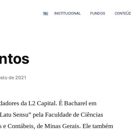
INSTITUCIONAL
FUNDOS
CONTEÚ
ntos
osto de 2021
dadores da L2 Capital. É Bacharel em
Latu Sensu” pela Faculdade de Ciências
s e Contábeis, de Minas Gerais. Ele também