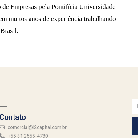
 de Empresas pela Pontifícia Universidade
tem muitos anos de experiência trabalhando
Brasil.
Contato
comercial@l2capital.com.br
+55 31 2555-4780