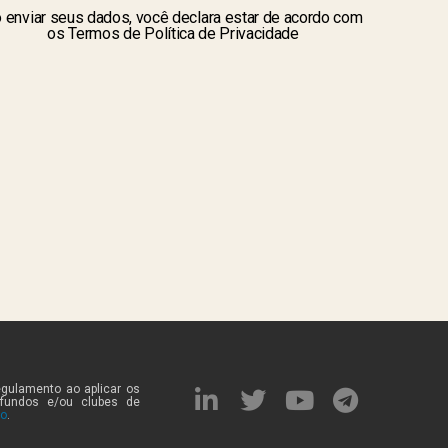
 enviar seus dados, você declara estar de acordo com
os Termos de Política de Privacidade
egulamento ao aplicar os
 fundos e/ou clubes de
to
.