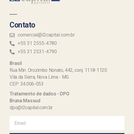
Contato
comercial@l2capital.com.br
+55 31 2555-4780
+55 31 2531-4790
Brasil
Rua Min. Orozimbo Nonato, 442, conj. 1118-1120
Vila da Serra, Nova Lima - MG
CEP: 34.006-053
Tratamento de dados - DPO
Bruna Massud
dpo@l2capital.com.br