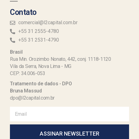
Contato
comercial@l2capital.com.br
+55 31 2555-4780
+55 31 2531-4790
Brasil
Rua Min. Orozimbo Nonato, 442, conj. 1118-1120
Vila da Serra, Nova Lima - MG
CEP: 34.006-053
Tratamento de dados - DPO
Bruna Massud
dpo@l2capital.com.br
ASSINAR NEWSLETTER