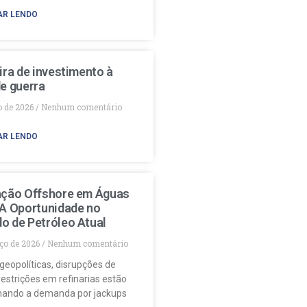
AR LENDO
ira de investimento à
e guerra
o de 2026
Nenhum comentário
AR LENDO
ação Offshore em Águas
 A Oportunidade no
o de Petróleo Atual
ço de 2026
Nenhum comentário
geopolíticas, disrupções de
restrições em refinarias estão
nando a demanda por jackups