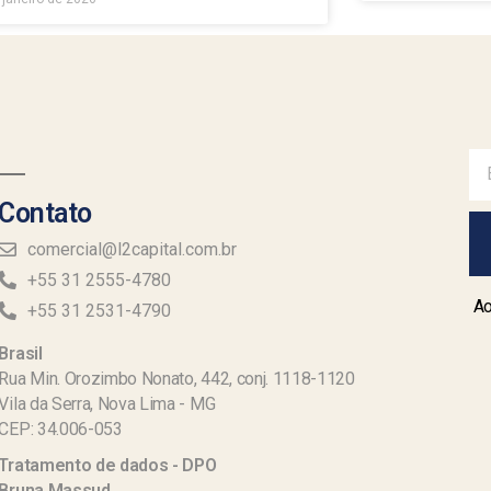
Contato
comercial@l2capital.com.br
+55 31 2555-4780
Ao
+55 31 2531-4790
Brasil
Rua Min. Orozimbo Nonato, 442, conj. 1118-1120
Vila da Serra, Nova Lima - MG
CEP: 34.006-053
Tratamento de dados - DPO
Bruna Massud