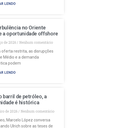
AR LENDO
urbulência no Oriente
e a oportunidade offshore
ço de 2026
Nenhum comentário
 oferta restrita, as disrupções
te Médio e a demanda
stica podem
AR LENDO
 barril de petróleo, a
idade é histórica
eiro de 2026
Nenhum comentário
deo, Marcelo López conversa
ando Ulrich sobre as teses de