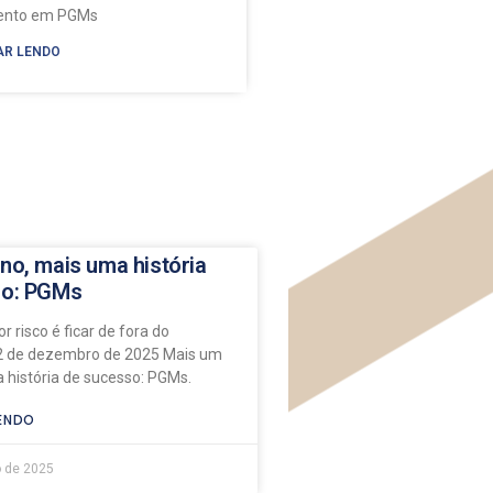
mento em PGMs
AR LENDO
no, mais uma história
so: PGMs
r risco é ficar de fora do
 de dezembro de 2025 Mais um
 história de sucesso: PGMs.
ENDO
 de 2025