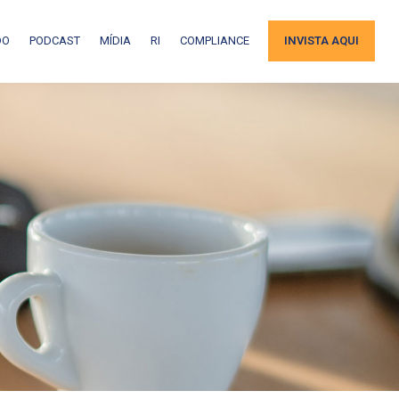
DO
PODCAST
MÍDIA
RI
COMPLIANCE
INVISTA AQUI