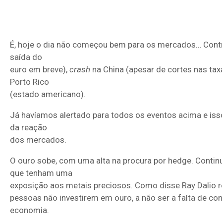
É, hoje o dia não começou bem para os mercados… Contro
saída do
euro em breve),
crash
na China (apesar de cortes nas tax
Porto Rico
(estado americano).
Já havíamos alertado para todos os eventos acima e iss
da reação
dos mercados.
O ouro sobe, com uma alta na procura por hedge. Cont
que tenham uma
exposição aos metais preciosos. Como disse Ray Dalio 
pessoas não investirem em ouro, a não ser a falta de c
economia.