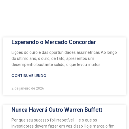
Esperando o Mercado Concordar
Lições do ouro e das oportunidades assimétricas Ao longo
do último ano, o ouro, de fato, apresentou um
desempenho bastante sólido, o que levou muitos
CONTINUAR LENDO
2 de janeiro de 2026
Nunca Haverá Outro Warren Buffett
Por que seu sucesso foi irrepetível — e o que os
investidores devem fazer em vez disso Hoje marca o fim