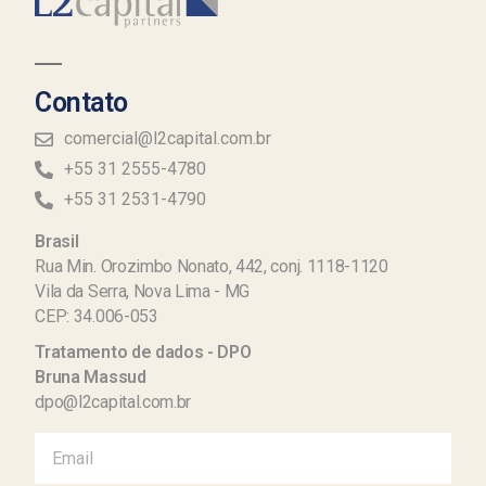
Contato
comercial@l2capital.com.br
+55 31 2555-4780
+55 31 2531-4790
Brasil
Rua Min. Orozimbo Nonato, 442, conj. 1118-1120
Vila da Serra, Nova Lima - MG
CEP: 34.006-053
Tratamento de dados - DPO
Bruna Massud
dpo@l2capital.com.br