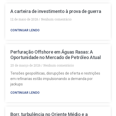
A carteira de investimento à prova de guerra
12 de maio de 2026
Nenhum comentário
CONTINUAR LENDO
Perfuração Offshore em Águas Rasas: A
Oportunidade no Mercado de Petróleo Atual
25 de março de 2026
Nenhum comentário
Tensões geopolíticas, disrupções de oferta e restrições
em refinarias estão impulsionando a demanda por
jackups
CONTINUAR LENDO
Borr, turbulência no Oriente Médio e a