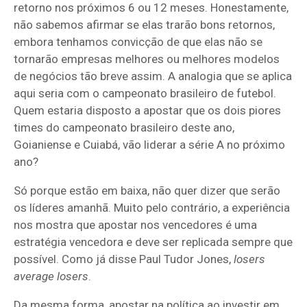
retorno nos próximos 6 ou 12 meses. Honestamente,
não sabemos afirmar se elas trarão bons retornos,
embora tenhamos convicção de que elas não se
tornarão empresas melhores ou melhores modelos
de negócios tão breve assim. A analogia que se aplica
aqui seria com o campeonato brasileiro de futebol.
Quem estaria disposto a apostar que os dois piores
times do campeonato brasileiro deste ano,
Goianiense e Cuiabá, vão liderar a série A no próximo
ano?
Só porque estão em baixa, não quer dizer que serão
os líderes amanhã. Muito pelo contrário, a experiência
nos mostra que apostar nos vencedores é uma
estratégia vencedora e deve ser replicada sempre que
possível. Como já disse Paul Tudor Jones,
losers
average losers
.
Da mesma forma, apostar na política ao investir em