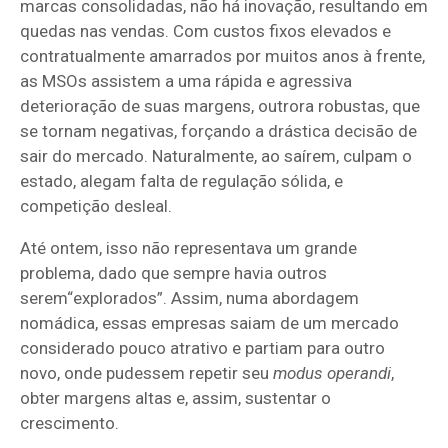
marcas consolidadas, não há inovação, resultando em
quedas nas vendas. Com custos fixos elevados e
contratualmente amarrados por muitos anos à frente,
as MSOs assistem a uma rápida e agressiva
deterioração de suas margens, outrora robustas, que
se tornam negativas, forçando a drástica decisão de
sair do mercado. Naturalmente, ao saírem, culpam o
estado, alegam falta de regulação sólida, e
competição desleal.
Até ontem, isso não representava um grande
problema, dado que sempre havia outros
serem“explorados”. Assim, numa abordagem
nomádica, essas empresas saiam de um mercado
considerado pouco atrativo e partiam para outro
novo, onde pudessem repetir seu
modus operandi
,
obter margens altas e, assim, sustentar o
crescimento.