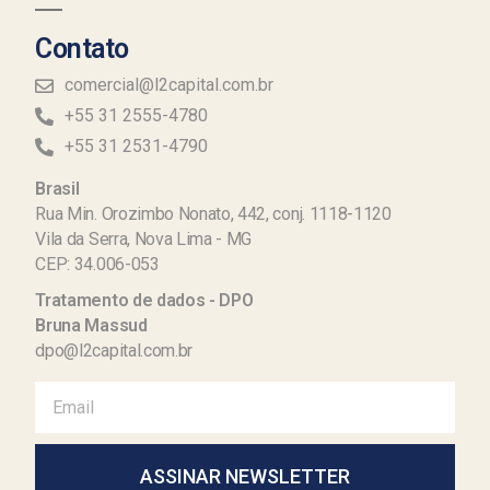
Contato
comercial@l2capital.com.br
+55 31 2555-4780
+55 31 2531-4790
Brasil
Rua Min. Orozimbo Nonato, 442, conj. 1118-1120
Vila da Serra, Nova Lima - MG
CEP: 34.006-053
Tratamento de dados - DPO
Bruna Massud
dpo@l2capital.com.br
ASSINAR NEWSLETTER