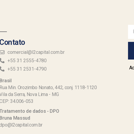
Contato
comercial@l2capital.com.br
+55 31 2555-4780
Ao
+55 31 2531-4790
Brasil
Rua Min. Orozimbo Nonato, 442, conj. 1118-1120
Vila da Serra, Nova Lima - MG
CEP: 34.006-053
Tratamento de dados - DPO
Bruna Massud
dpo@l2capital.com.br