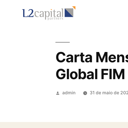
Carta Mens
Global FIM
admin
31 de maio de 20