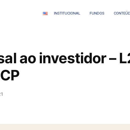
INSTITUCIONAL
FUNDOS
CONTEÚ
al ao investidor – 
 CP
21