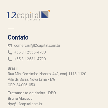
Contato
comercial@l2capital.com.br
+55 31 2555-4780
+55 31 2531-4790
Brasil
Rua Min. Orozimbo Nonato, 442, conj. 1118-1120
Vila da Serra, Nova Lima - MG
CEP: 34.006-053
Tratamento de dados - DPO
Bruna Massud
dpo@l2capital.com.br