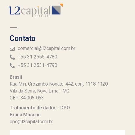
Contato
comercial@l2capital.com.br
+55 31 2555-4780
+55 31 2531-4790
Brasil
Rua Min. Orozimbo Nonato, 442, conj. 1118-1120
Vila da Serra, Nova Lima - MG
CEP: 34.006-053
Tratamento de dados - DPO
Bruna Massud
dpo@l2capital.com.br