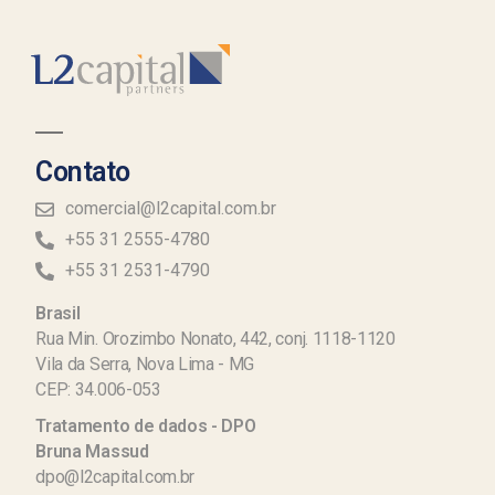
Contato
comercial@l2capital.com.br
+55 31 2555-4780
+55 31 2531-4790
Brasil
Rua Min. Orozimbo Nonato, 442, conj. 1118-1120
Vila da Serra, Nova Lima - MG
CEP: 34.006-053
Tratamento de dados - DPO
Bruna Massud
dpo@l2capital.com.br