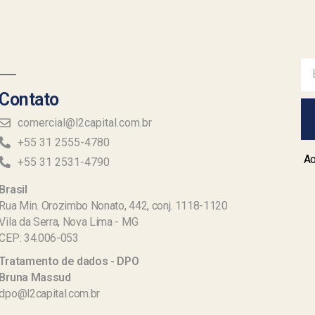
Contato
comercial@l2capital.com.br
+55 31 2555-4780
Ao
+55 31 2531-4790
Brasil
Rua Min. Orozimbo Nonato, 442, conj. 1118-1120
Vila da Serra, Nova Lima - MG
CEP: 34.006-053
Tratamento de dados - DPO
Bruna Massud
dpo@l2capital.com.br