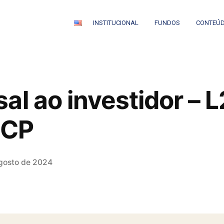
INSTITUCIONAL
FUNDOS
CONTEÚ
al ao investidor – 
 CP
gosto de 2024