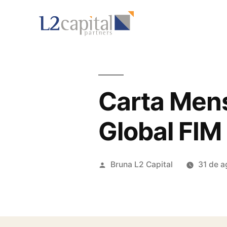
Carta Mens
Global FIM
Bruna L2 Capital
31 de a