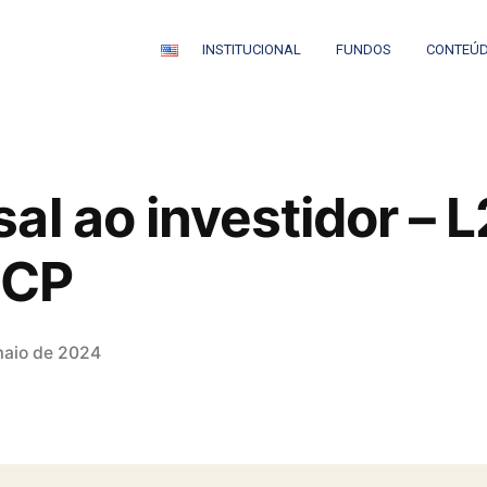
INSTITUCIONAL
FUNDOS
CONTEÚ
al ao investidor – 
 CP
maio de 2024