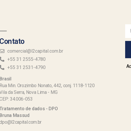
Contato
comercial@l2capital.com.br
+55 31 2555-4780
Ao
+55 31 2531-4790
Brasil
Rua Min. Orozimbo Nonato, 442, conj. 1118-1120
Vila da Serra, Nova Lima - MG
CEP: 34.006-053
Tratamento de dados - DPO
Bruna Massud
dpo@l2capital.com.br