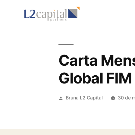
Carta Mens
Global FIM
Bruna L2 Capital
30 de 