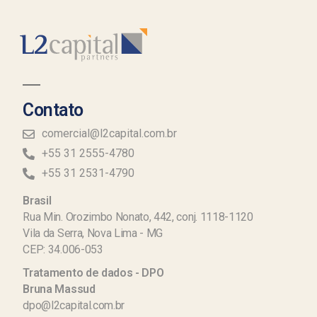
Contato
comercial@l2capital.com.br
+55 31 2555-4780
+55 31 2531-4790
Brasil
Rua Min. Orozimbo Nonato, 442, conj. 1118-1120
Vila da Serra, Nova Lima - MG
CEP: 34.006-053
Tratamento de dados - DPO
Bruna Massud
dpo@l2capital.com.br