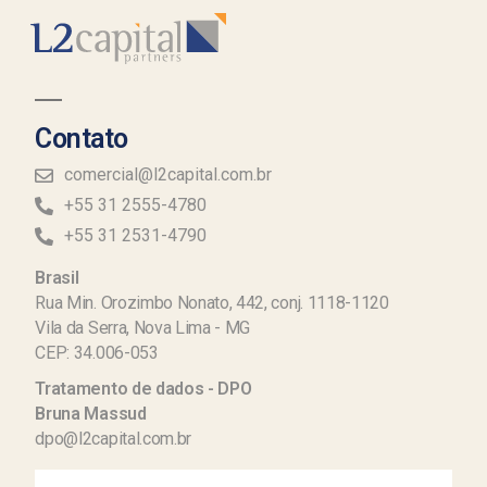
Contato
comercial@l2capital.com.br
+55 31 2555-4780
+55 31 2531-4790
Brasil
Rua Min. Orozimbo Nonato, 442, conj. 1118-1120
Vila da Serra, Nova Lima - MG
CEP: 34.006-053
Tratamento de dados - DPO
Bruna Massud
dpo@l2capital.com.br