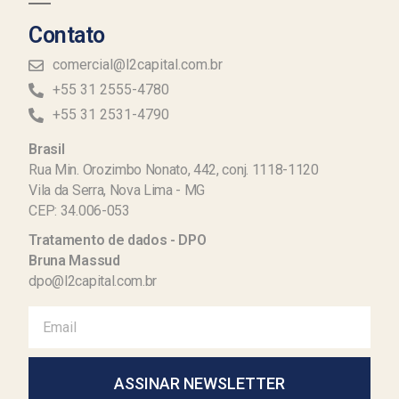
Contato
comercial@l2capital.com.br
+55 31 2555-4780
+55 31 2531-4790
Brasil
Rua Min. Orozimbo Nonato, 442, conj. 1118-1120
Vila da Serra, Nova Lima - MG
CEP: 34.006-053
Tratamento de dados - DPO
Bruna Massud
dpo@l2capital.com.br
ASSINAR NEWSLETTER