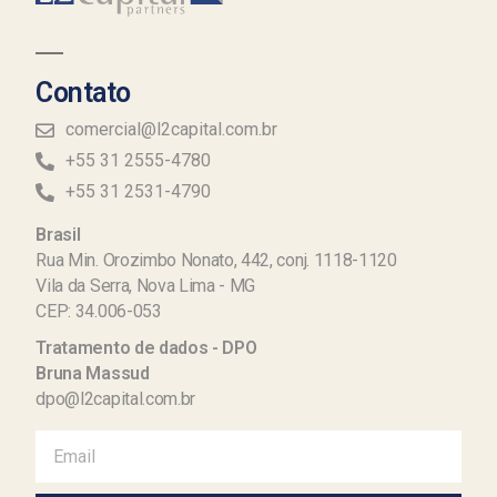
Contato
comercial@l2capital.com.br
+55 31 2555-4780
+55 31 2531-4790
Brasil
Rua Min. Orozimbo Nonato, 442, conj. 1118-1120
Vila da Serra, Nova Lima - MG
CEP: 34.006-053
Tratamento de dados - DPO
Bruna Massud
dpo@l2capital.com.br