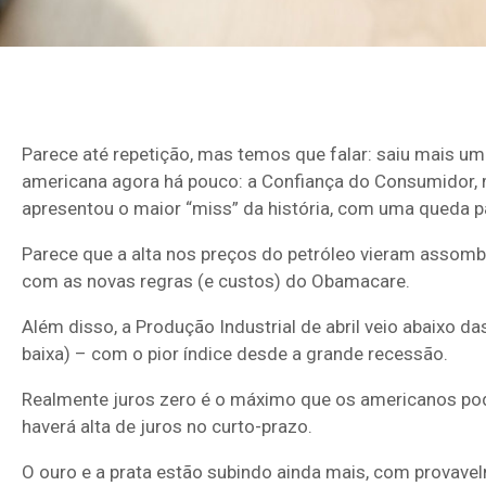
Parece até repetição, mas temos que falar: saiu mais 
americana agora há pouco: a Confiança do Consumidor, 
apresentou o maior “miss” da história, com uma queda pa
Parece que a alta nos preços do petróleo vieram assombr
com as novas regras (e custos) do Obamacare.
Além disso, a Produção Industrial de abril veio abaixo d
baixa) – com o pior índice desde a grande recessão.
Realmente juros zero é o máximo que os americanos pod
haverá alta de juros no curto-prazo.
O ouro e a prata estão subindo ainda mais, com prova