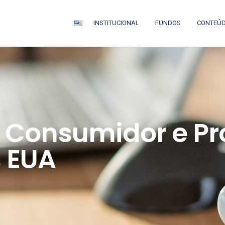
INSTITUCIONAL
FUNDOS
CONTEÚ
 Consumidor e P
s EUA