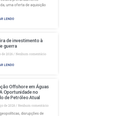
da, uma oferta de aquisição
AR LENDO
ira de investimento à
e guerra
o de 2026
Nenhum comentário
AR LENDO
ação Offshore em Águas
 A Oportunidade no
o de Petróleo Atual
ço de 2026
Nenhum comentário
geopolíticas, disrupções de