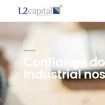
Confiança do
Industrial no
SEM CATEGORIA