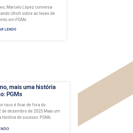
deo, Marcelo López conversa
ando Ulrich sobre as teses de
mento em PGMs
AR LENDO
no, mais uma história
so: PGMs
r risco é ficar de fora do
 de dezembro de 2025 Mais um
 história de sucesso: PGMs.
ENDO