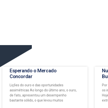
Esperando o Mercado
Nu
Concordar
Bu
Lições do ouro e das oportunidades
Por
assimétricas Ao longo do último ano, o ouro,
os 
de fato, apresentou um desempenho
Hoj
bastante sólido, o que levou muitos
ext