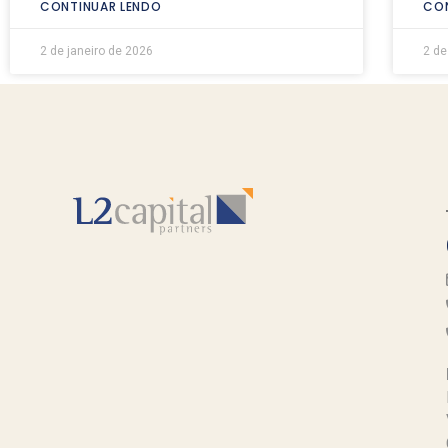
CONTINUAR LENDO
CON
2 de janeiro de 2026
2 de