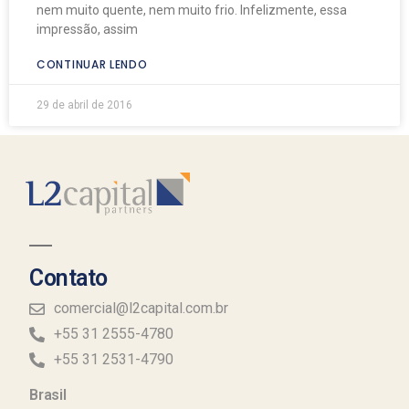
nem muito quente, nem muito frio. Infelizmente, essa
impressão, assim
CONTINUAR LENDO
29 de abril de 2016
Contato
comercial@l2capital.com.br
+55 31 2555-4780
+55 31 2531-4790
Brasil