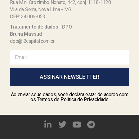
Rua Min. Orozimbo Nonato, 442, conj. 1118-1120
Vila da Serra, Nova Lima - MG
CEP: 34.006-053
Tratamento de dados - DPO
Bruna Massud
dpo@l2capital.com.br
ASSINAR NEWSLETTER
Ao enviar seus dados, você declara estar de acordo com
os Termos de Política de Privacidade