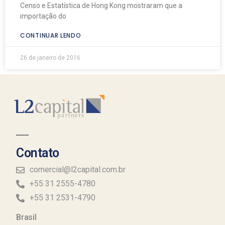
Censo e Estatística de Hong Kong mostraram que a
importação do
CONTINUAR LENDO
26 de janeiro de 2016
Contato
comercial@l2capital.com.br
+55 31 2555-4780
+55 31 2531-4790
Brasil