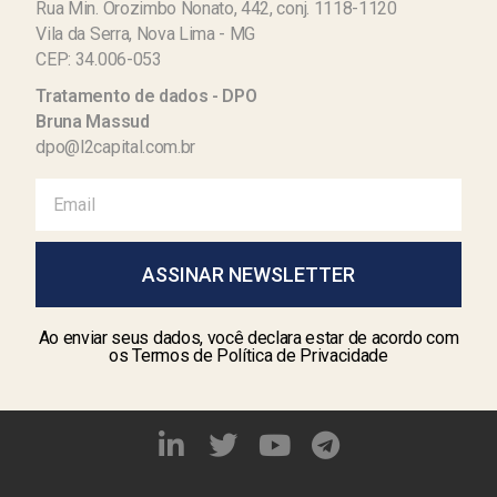
Rua Min. Orozimbo Nonato, 442, conj. 1118-1120
Vila da Serra, Nova Lima - MG
CEP: 34.006-053
Tratamento de dados - DPO
Bruna Massud
dpo@l2capital.com.br
ASSINAR NEWSLETTER
Ao enviar seus dados, você declara estar de acordo com
os Termos de Política de Privacidade