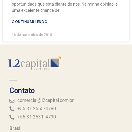
oportunidade que está diante de nós. Na minha opinião, é
uma excelente chance de
CONTINUAR LENDO
16 de novembro de 2018
Contato
comercial@l2capital.com.br
+55 31 2555-4780
+55 31 2531-4790
Brasil