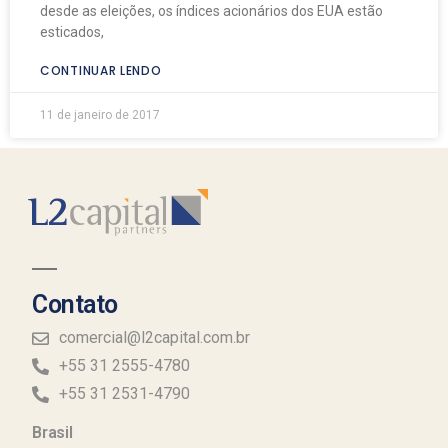
desde as eleições, os índices acionários dos EUA estão
esticados,
CONTINUAR LENDO
11 de janeiro de 2017
Contato
comercial@l2capital.com.br
+55 31 2555-4780
+55 31 2531-4790
Brasil