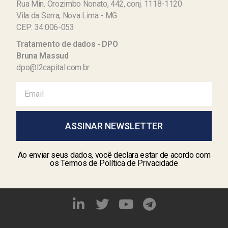
Rua Min. Orozimbo Nonato, 442, conj. 1118-1120
Vila da Serra, Nova Lima - MG
CEP: 34.006-053
Tratamento de dados - DPO
Bruna Massud
dpo@l2capital.com.br
ASSINAR NEWSLETTER
Ao enviar seus dados, você declara estar de acordo com
os Termos de Política de Privacidade