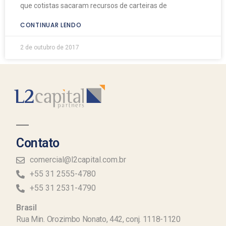
que cotistas sacaram recursos de carteiras de
CONTINUAR LENDO
2 de outubro de 2017
Contato
comercial@l2capital.com.br
+55 31 2555-4780
+55 31 2531-4790
Brasil
Rua Min. Orozimbo Nonato, 442, conj. 1118-1120