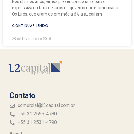
Nos últimos anos, vimos presenciando uma baixa
expressiva na taxa de juros do governo norte-americana.
Os juros, que eram de em média 6% a.a., caíram
CONTINUAR LENDO
29 de fevereiro de 2016
Contato
comercial@l2capital.com.br
+55 31 2555-4780
+55 31 2531-4790
Brasil