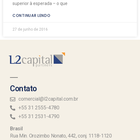
superior à esperada – o que
CONTINUAR LENDO
27 de junho de 2016
Contato
comercial@l2capital.com.br
+55 31 2555-4780
+55 31 2531-4790
Brasil
Rua Min. Orozimbo Nonato, 442, conj. 1118-1120