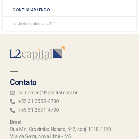
CONTINUAR LENDO
27 de dezembro de 2017
Contato
comercial@l2capital.com.br
+55 31 2555-4780
+55 31 2531-4790
Brasil
Rua Min. Orozimbo Nonato, 442, conj. 1118-1120
Vila da Serra, Nova Lima - MG