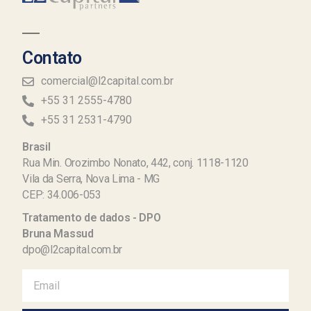
Contato
comercial@l2capital.com.br
+55 31 2555-4780
+55 31 2531-4790
Brasil
Rua Min. Orozimbo Nonato, 442, conj. 1118-1120
Vila da Serra, Nova Lima - MG
CEP: 34.006-053
Tratamento de dados - DPO
Bruna Massud
dpo@l2capital.com.br