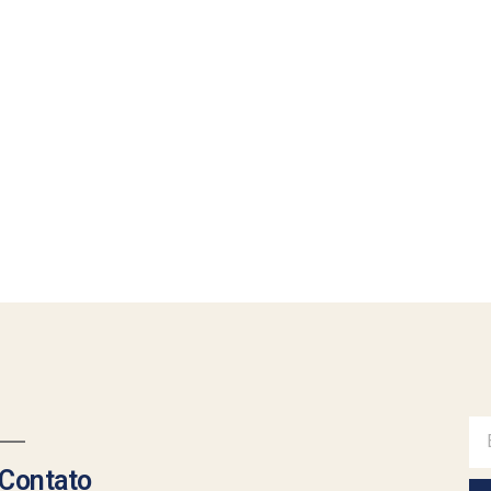
1/13/GIGANTE-
Contato