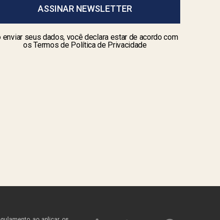
ASSINAR NEWSLETTER
 enviar seus dados, você declara estar de acordo com
os Termos de Política de Privacidade
egulamento ao aplicar os