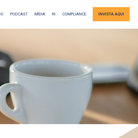
DO
PODCAST
MÍDIA
RI
COMPLIANCE
INVISTA AQUI