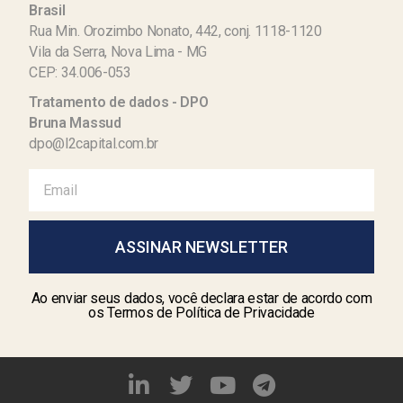
Brasil
Rua Min. Orozimbo Nonato, 442, conj. 1118-1120
Vila da Serra, Nova Lima - MG
CEP: 34.006-053
Tratamento de dados - DPO
Bruna Massud
dpo@l2capital.com.br
ASSINAR NEWSLETTER
Ao enviar seus dados, você declara estar de acordo com
os Termos de Política de Privacidade