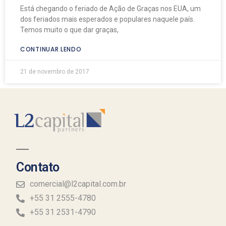
Está chegando o feriado de Ação de Graças nos EUA, um
dos feriados mais esperados e populares naquele país.
Temos muito o que dar graças,
CONTINUAR LENDO
21 de novembro de 2017
Contato
comercial@l2capital.com.br
+55 31 2555-4780
+55 31 2531-4790