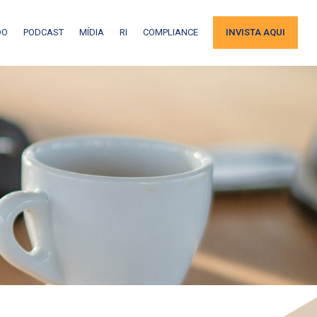
DO
PODCAST
MÍDIA
RI
COMPLIANCE
INVISTA AQUI